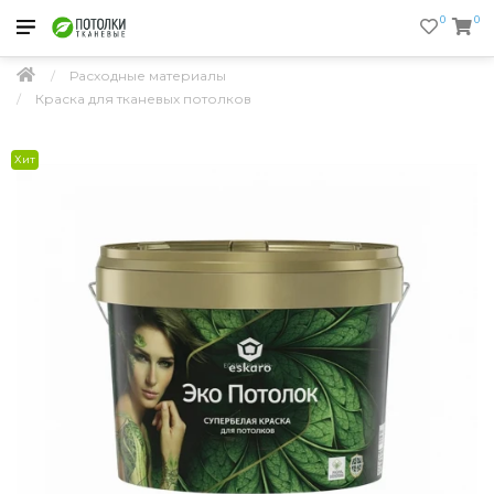
0
0
Расходные материалы
Краска для тканевых потолков
Хит