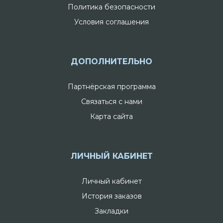
Политика безопасности
Условия соглашения
ДОПОЛНИТЕЛЬНО
Партнёрская программа
Связаться с нами
Карта сайта
ЛИЧНЫЙ КАБИНЕТ
Личный кабинет
История заказов
Закладки