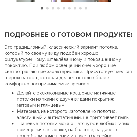
ПОДРОБНЕЕ О ГОТОВОМ ПРОДУКТЕ:
Это традиционный, классический вариант потолка,
который по своему виду подобен хорошо
оштукатуренному, шпаклёванному и покрашенному
покрытию. При любом освещении очень хорошие
светоотражающие характеристики. Присутствует мелкая
шероховатость, которая делает потолок более
комфортно воспринимаемым зрением.
Делайте эксклюзивные крашеные натяжные
потолки из ткани с двумя видами покрытия:
матовым и глянцевым.
Материал, из которого изготовлено полотно,
эластичный и антистатичный, не притягивает пыль.
Тканевые потолки можно натянуть: в любых жилых
помещениях, в гараже, на балконе, на даче, в
подсобном помещении и даже в бассейне!