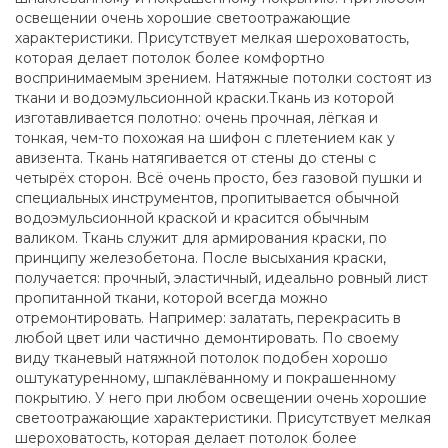
освещении очень хорошие светоотражающие
характеристики. Присутствует мелкая шероховатость,
которая делает потолок более комфортно
воспринимаемым зрением. Натяжные потолки состоят из
ткани и водоэмульсионной краски.Ткань из которой
изготавливается полотно: очень прочная, лёгкая и
тонкая, чем-то похожая на шифон с плетением как у
авизента. Ткань натягивается от стены до стены с
четырёх сторон. Всё очень просто, без газовой пушки и
специальных инструментов, пропитывается обычной
водоэмульсионной краской и красится обычным
валиком. Ткань служит для армирования краски, по
принципу железобетона. После высыхания краски,
получается: прочный, эластичный, идеально ровный лист
пропитанной ткани, которой всегда можно
отремонтировать. Например: залатать, перекрасить в
любой цвет или частично демонтировать. По своему
виду тканевый натяжной потолок подобен хорошо
оштукатуренному, шпаклёванному и покрашенному
покрытию. У него при любом освещении очень хорошие
светоотражающие характеристики. Присутствует мелкая
шероховатость, которая делает потолок более