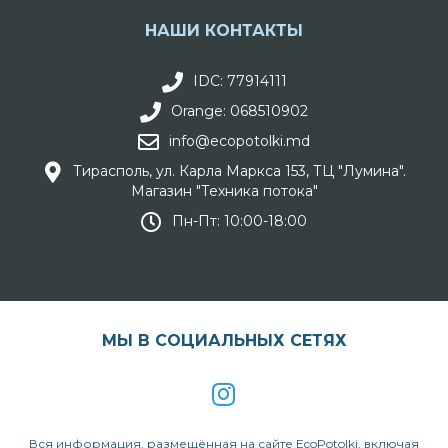
НАШИ КОНТАКТЫ
IDC: 77914111
Orange: 068510902
info@ecopotolki.md
Тирасполь, ул. Карла Маркса 153, ТЦ "Лумина".
Магазин "Техника потока"
Пн-Пт: 10:00-18:00
МЫ В СОЦИАЛЬНЫХ СЕТЯХ
Вся информация, размещённая на сайте EcoPotolki, включая