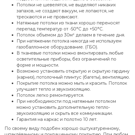
Потолки не шевелятся, не выделяют никаких
запахов, не создают вакуум, не лопаются, не
трескаются и не провисают.
Натяжные потолки из ткани хорошо переносят
перепад температур от -50°С до +50°С.
Потолок объемом до 30м² делаем в течение дня.
При натяжении потолка никогда не используем
газобаллонное оборудование. (ГБО).
В тканевые потолки можно вмонтировать любые
осветительные приборы, без ограничений по
форме и мощности.
Возможно установить открытую и скрытую гардину
(карниз), потолочный плинтус (багеты), вентиляцию.
Покрытие потолка можно мыть и красить. Потолок
улучшает тепло и звукоизоляцию.
Потолок легко ремонтируется.
При необходимости под натяжным потолком
можно установить дополнительную тепло-
звукоизоляцию и скрыть все коммуникации.
Гарантия на каркас и полотно 10 лет.
По своему виду подобен хорошо оштукатуренному,
шпаклёванному и покрашенному покрытию. При любом