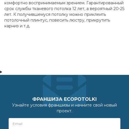
комфортно воспринимаемым зрением. Гарантированный
срок службы тканевого потолка 12 лет, а вероятный 20-25
лет. К получившемуся потолку можно приклеить
потолочный плинтус, повесить люстру, прикрутить
карниз и т.д.
ФРАНШИЗА ECOPOTOLKI
Узнайте условия франшизы и начните свой новый
проект.