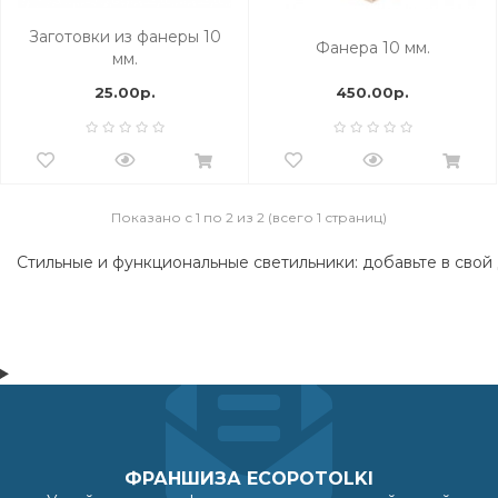
Заготовки из фанеры 10
Фанера 10 мм.
мм.
25.00р.
450.00р.
Показано с 1 по 2 из 2 (всего 1 страниц)
Стильные
и
функциональные
светильники:
добавьте
в
свой
ФРАНШИЗА ECOPOTOLKI