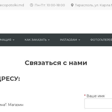
ecopotolki.md
Пн-Пт: 10:00-18:00
Тирасполь, ул. Карла 
РМАЦИЯ
КАК ЗАКАЗАТЬ
INSTAGRAM
ФОТОГАЛЕРЕ
Связаться с нами
РЕСУ:
Ваше имя
ина". Магазин