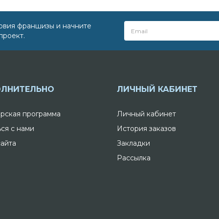
овия франшизы и начните
проект.
ЛНИТЕЛЬНО
ЛИЧНЫЙ КАБИНЕТ
рская программа
Личный кабинет
ься с нами
История заказов
сайта
Закладки
Рассылка