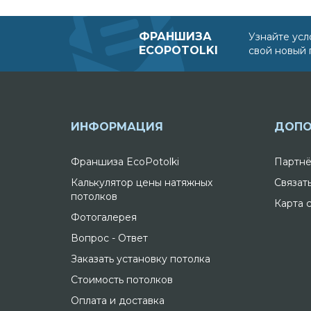
ФРАНШИЗА
Узнайте усл
ECOPOTOLKI
свой новый 
ИНФОРМАЦИЯ
ДОПО
Франшиза EcoPotolki
Партнё
Калькулятор цены натяжных
Связат
потолков
Карта 
Фотогалерея
Вопрос - Ответ
Заказать установку потолка
Стоимость потолков
Оплата и доставка