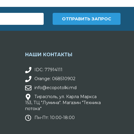
НАШИ КОНТАКТЫ
IDC: 77914111
Orange: 068510902
info@ecopotolki.md
Тирасполь, ул. Карла Маркса
153, ТЦ "Лумина". Магазин "Техника
потока"
Пн-Пт: 10:00-18:00