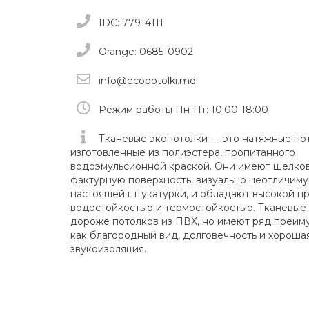
IDC: 77914111
Orange: 068510902
info@ecopotolki.md
Режим работы Пн-Пт: 10:00-18:00
Тканевые экопотолки — это натяжные пот
изготовленные из полиэстера, пропитанного
водоэмульсионной краской. Они имеют шелко
фактурную поверхность, визуально неотличиму
настоящей штукатурки, и обладают высокой п
водостойкостью и термостойкостью. Тканевые
дороже потолков из ПВХ, но имеют ряд преиму
как благородный вид, долговечность и хороша
звукоизоляция.