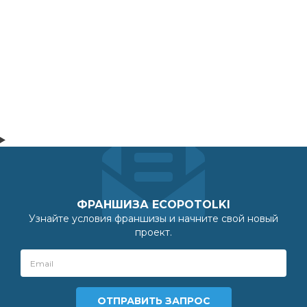
ФРАНШИЗА ECOPOTOLKI
Узнайте условия франшизы и начните свой новый
проект.