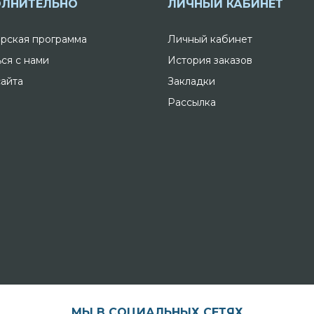
ЛНИТЕЛЬНО
ЛИЧНЫЙ КАБИНЕТ
рская программа
Личный кабинет
ься с нами
История заказов
сайта
Закладки
Рассылка
МЫ В СОЦИАЛЬНЫХ СЕТЯХ