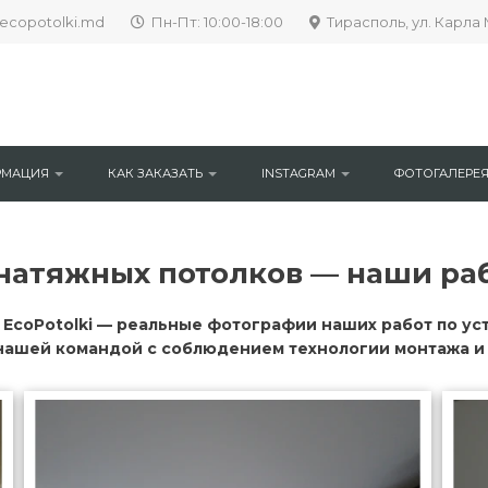
ecopotolki.md
Пн-Пт: 10:00-18:00
Тирасполь, ул. Карла 
РМАЦИЯ
КАК ЗАКАЗАТЬ
INSTAGRAM
ФОТОГАЛЕРЕ
натяжных потолков — наши ра
EcoPotolki — реальные фотографии наших работ по ус
ашей командой с соблюдением технологии монтажа и 