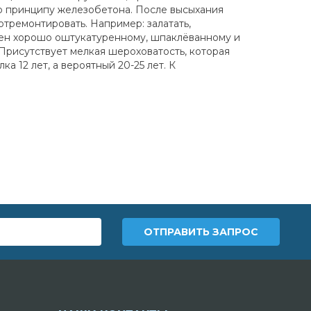
по принципу железобетона. После высыхания
отремонтировать. Например: залатать,
бен хорошо оштукатуренному, шпаклёванному и
рисутствует мелкая шероховатость, которая
 12 лет, а вероятный 20-25 лет. К