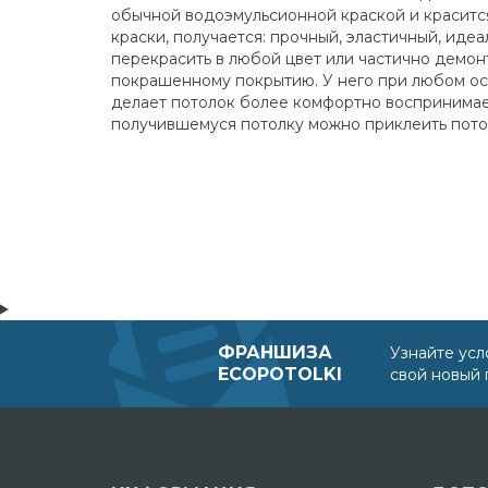
обычной водоэмульсионной краской и красится
краски, получается: прочный, эластичный, иде
перекрасить в любой цвет или частично демо
покрашенному покрытию. У него при любом ос
делает потолок более комфортно воспринимаем
получившемуся потолку можно приклеить потоло
ФРАНШИЗА
Узнайте усл
ECOPOTOLKI
свой новый 