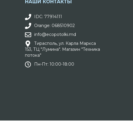
НАШИ КОНТАКТЫ
IDC: 77914111
Orange: 068510902
info@ecopotolki.md
Тирасполь, ул. Карла Маркса
153, ТЦ "Лумина". Магазин "Техника
потока"
Пн-Пт: 10:00-18:00