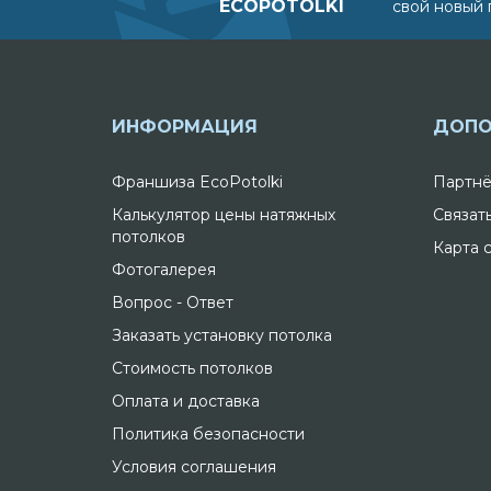
ECOPOTOLKI
свой новый 
ИНФОРМАЦИЯ
ДОПО
Франшиза EcoPotolki
Партнё
Калькулятор цены натяжных
Связат
потолков
Карта 
Фотогалерея
Вопрос - Ответ
Заказать установку потолка
Стоимость потолков
Оплата и доставка
Политика безопасности
Условия соглашения