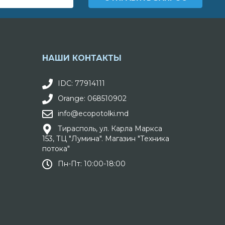
НАШИ КОНТАКТЫ
IDC: 77914111
Orange: 068510902
info@ecopotolki.md
Тирасполь, ул. Карла Маркса
153, ТЦ "Лумина". Магазин "Техника
потока"
Пн-Пт: 10:00-18:00