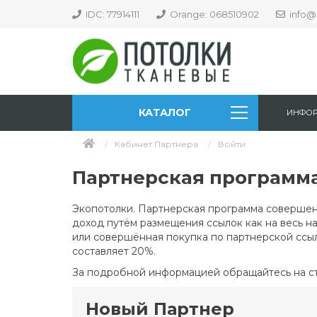
IDC: 77914111
Orange: 068510902
info@
КАТАЛОГ
ИНФО
Кабинет Партнера
Войти
Партнерская программ
Экопотолки. Партнерская программа совершен
доход путём размещения ссылок как на весь на
или совершённая покупка по партнерской ссы
составляет 20%.
За подробной информацией обращайтесь на с
Новый Партнер