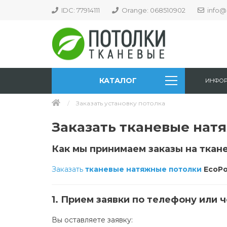
IDC: 77914111
Orange: 068510902
info@
КАТАЛОГ
ИНФО
Заказать установку потолка
Заказать тканевые натя
Как мы принимаем заказы на ткан
Заказать
тканевые натяжные потолки
EcoPo
1. Прием заявки по телефону или ч
Вы оставляете заявку: