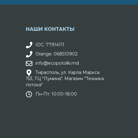
НАШИ КОНТАКТЫ
IDC: 77914111
Orange: 068510902
info@ecopotolki.md
Тирасполь, ул. Карла Маркса
153, ТЦ "Лумина". Магазин "Техника
потока"
Пн-Пт: 10:00-18:00