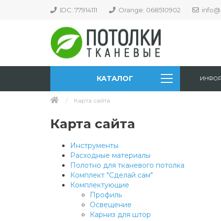
IDC: 77914111
Orange: 068510902
info@
КАТАЛОГ
ИНФО
Карта сайта
Карта сайта
Инструменты
Расходные материалы
Полотно для тканевого потолка
Комплект "Сделай сам"
Комплектующие
Профиль
Освещение
Карниз для штор