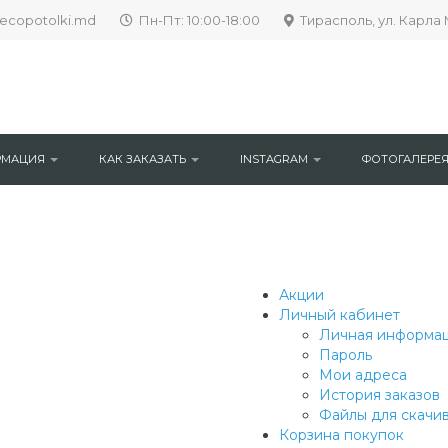
ecopotolki.md
Пн-Пт: 10:00-18:00
Тирасполь, ул. Карла 
РМАЦИЯ
КАК ЗАКАЗАТЬ
INSTAGRAM
ФОТОГАЛЕРЕ
Акции
Личный кабинет
Личная информа
Пароль
Мои адреса
История заказов
Файлы для скачи
Корзина покупок