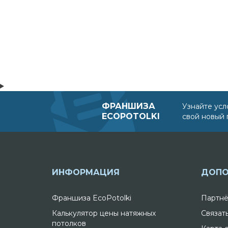
ФРАНШИЗА
Узнайте усл
ECOPOTOLKI
свой новый 
ИНФОРМАЦИЯ
ДОПО
Франшиза EcoPotolki
Партнё
Калькулятор цены натяжных
Связат
потолков