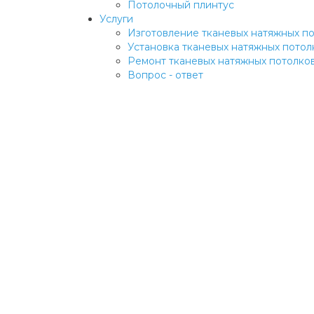
Потолочный плинтус
Услуги
Изготовление тканевых натяжных п
Установка тканевых натяжных потол
Ремонт тканевых натяжных потолко
Вопрос - ответ