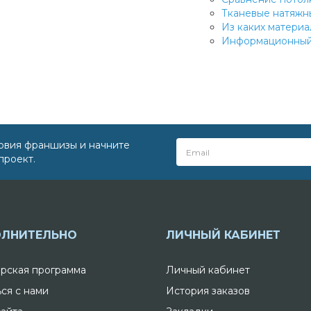
Тканевые натяжны
Из каких матери
Информационный 
овия франшизы и начните
проект.
ЛНИТЕЛЬНО
ЛИЧНЫЙ КАБИНЕТ
рская программа
Личный кабинет
ься с нами
История заказов