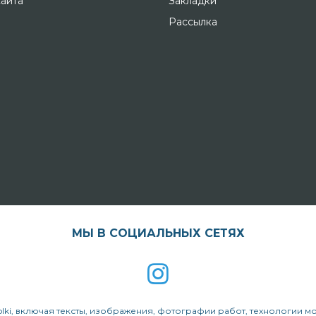
сайта
Закладки
Рассылка
МЫ В СОЦИАЛЬНЫХ СЕТЯХ
lki, включая тексты, изображения, фотографии работ, технологии м