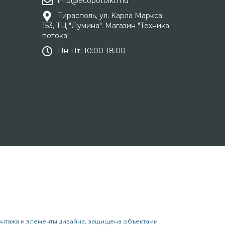
info@ecopotolki.md
Тирасполь, ул. Карла Маркса
153, ТЦ "Лумина". Магазин "Техника
потока"
Пн-Пт: 10:00-18:00
онтажа и элементы дизайна, защищена объектами